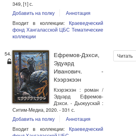
349, [1] с.
Добавить на полку
Аннотация
Входит в коллекции:
Краеведческий
фонд Хангаласской ЦБС
Тематические
коллекции
54.
Ефремов-Дэхси,
Читать
Эдуард
Иванович. -
Кээрэкээн
Кээрэкээн : роман /
Эдуард Ефремов-
Дэхси. - Дьокуускай :
Ситим-Медиа, 2020. - 331 с.
Добавить на полку
Аннотация
Входит в коллекции:
Краеведческий
фонд Хангаласской ЦБС