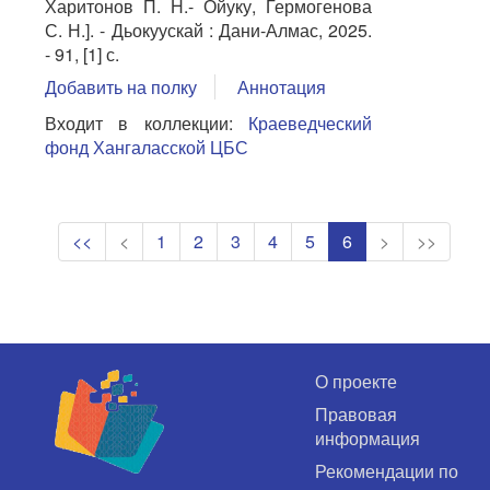
Харитонов П. Н.- Ойуку, Гермогенова
С. Н.]. - Дьокуускай : Дани-Алмас, 2025.
- 91, [1] с.
Добавить на полку
Аннотация
Входит в коллекции:
Краеведческий
фонд Хангаласской ЦБС
<<
<
1
2
3
4
5
6
>
>>
О проекте
Правовая
информация
Рекомендации по