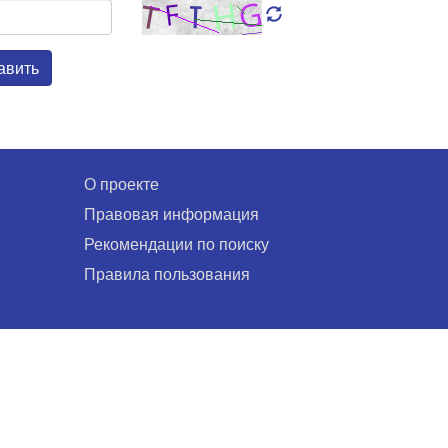
авить
О проекте
Правовая информация
Рекомендации по поиску
Правила пользования