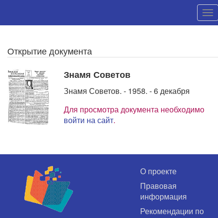
Открытие документа
Знамя Советов
Знамя Советов. - 1958. - 6 декабря
Для просмотра документа необходимо
войти на сайт
.
О проекте
Правовая
информация
Рекомендации по