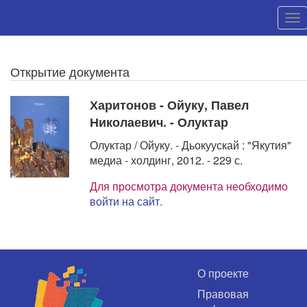
Открытие документа
Харитонов - Ойуку, Павел
Николаевич. - Олуктар
Олуктар / Ойуку. - Дьокуускай : "Якутия"
медиа - холдинг, 2012. - 229 с.
Для просмотра документа необходимо
войти на сайт
.
О проекте
Правовая