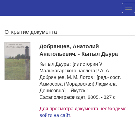
Открытие документа
Добрянцев, Анатолий
Анатольевич. - Кытыл Дьура
Кытыл Дьура : [из истории V
Мальжагарского наслега] / А. А.
Добрянцев, М. М. Лотов ; [ред.- сост.
Аммосова (Мордовская) Людмила
Денисовна]. - Якутск :
Сахаполиграфиздат, 2005. - 327 с.
Для просмотра документа необходимо
войти на сайт
.