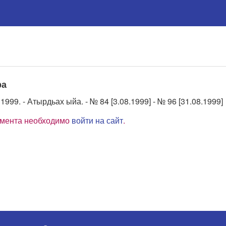
ра
1999. - Атырдьах ыйа. - № 84 [3.08.1999] - № 96 [31.08.1999]
умента необходимо
войти на сайт
.