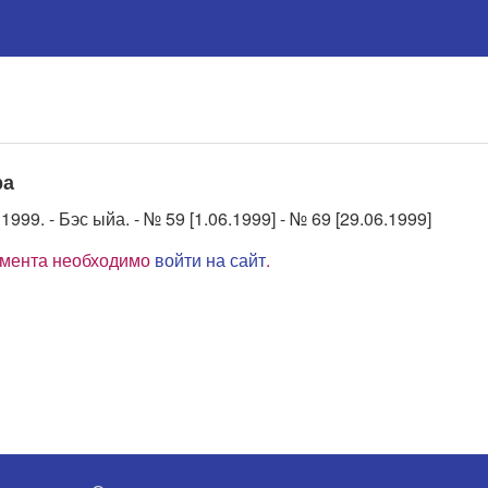
ра
1999. - Бэс ыйа. - № 59 [1.06.1999] - № 69 [29.06.1999]
умента необходимо
войти на сайт
.