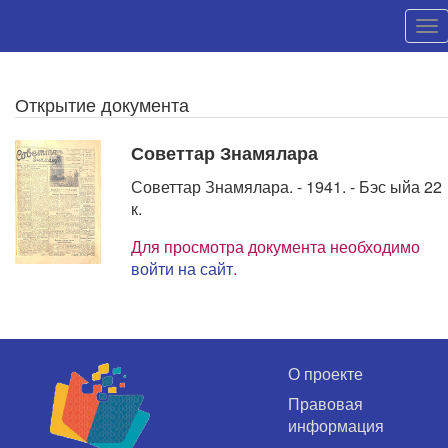
Открытие документа
Советтар Знамялара
Советтар Знамялара. - 1941. - Бэс ыйа 22
к.
Для просмотра документа необходимо
войти на сайт
.
О проекте
Правовая
информация