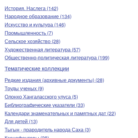
История. Наслега (142)
Народное образование (134)
Искусство и культура (146)
Промышленность (7)
Сельское хозяйство (28)
Художественная литература (57)
Общественно-политическая литература (199)
Тематические коллекции
Редкие издания (архивные документы) (28)
Труды ученых (9)
Олонхо Хангаласского улуса (5)
Библиографические указатели (33)
Календари знаменательных и памятных дат (22)
Для детей (13)
Тыгын - прародитель народа Саха (3)
Ксенофонтовы (28)