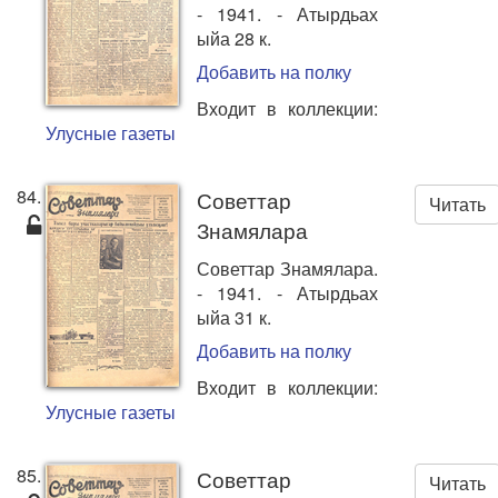
- 1941. - Атырдьах
ыйа 28 к.
Добавить на полку
Входит в коллекции:
Улусные газеты
84.
Советтар
Читать
Знамялара
Советтар Знамялара.
- 1941. - Атырдьах
ыйа 31 к.
Добавить на полку
Входит в коллекции:
Улусные газеты
85.
Советтар
Читать