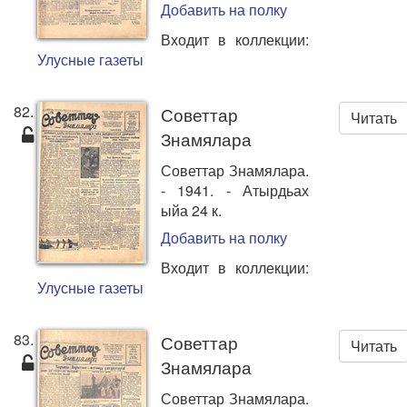
Добавить на полку
Входит в коллекции:
Улусные газеты
82.
Советтар
Читать
Знамялара
Советтар Знамялара.
- 1941. - Атырдьах
ыйа 24 к.
Добавить на полку
Входит в коллекции:
Улусные газеты
83.
Советтар
Читать
Знамялара
Советтар Знамялара.