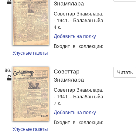
Знамялара
Советтар Знамялара.
- 1941. - Бала5ан ыйа
4 к.
Добавить на полку
Входит в коллекции:
Улусные газеты
86.
Советтар
Читать
Знамялара
Советтар Знамялара.
- 1941. - Бала5ан ыйа
7 к.
Добавить на полку
Входит в коллекции:
Улусные газеты